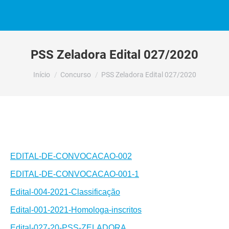
PSS Zeladora Edital 027/2020
Você está aqui:
Início
Concurso
PSS Zeladora Edital 027/2020
EDITAL-DE-CONVOCACAO-002
EDITAL-DE-CONVOCACAO-001-1
Edital-004-2021-Classificação
Edital-001-2021-Homologa-inscritos
Edital-027-20-PSS-ZELADORA