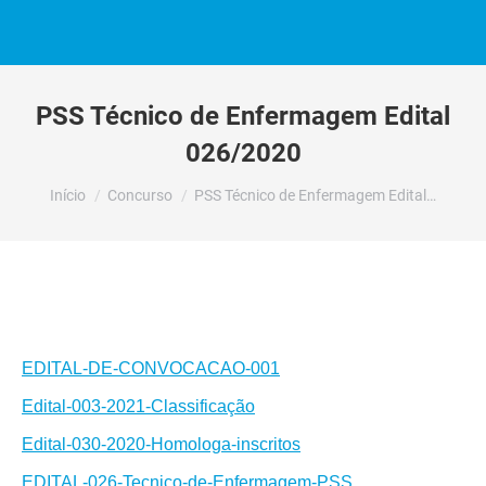
PSS Técnico de Enfermagem Edital
026/2020
Você está aqui:
Início
Concurso
PSS Técnico de Enfermagem Edital…
EDITAL-DE-CONVOCACAO-001
Edital-003-2021-Classificação
Edital-030-2020-Homologa-inscritos
EDITAL-026-Tecnico-de-Enfermagem-PSS