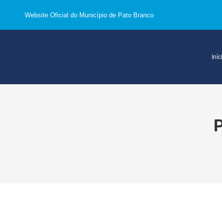
Website Oficial do Município de Pato Branco
Iníc
P