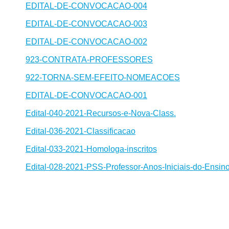
EDITAL-DE-CONVOCACAO-004
EDITAL-DE-CONVOCACAO-003
EDITAL-DE-CONVOCACAO-002
923-CONTRATA-PROFESSORES
922-TORNA-SEM-EFEITO-NOMEACOES
EDITAL-DE-CONVOCACAO-001
Edital-040-2021-Recursos-e-Nova-Class.
Edital-036-2021-Classificacao
Edital-033-2021-Homologa-inscritos
Edital-028-2021-PSS-Professor-Anos-Iniciais-do-Ensi