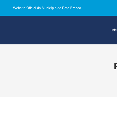
Website Oficial do Município de Pato Branco
Iníc