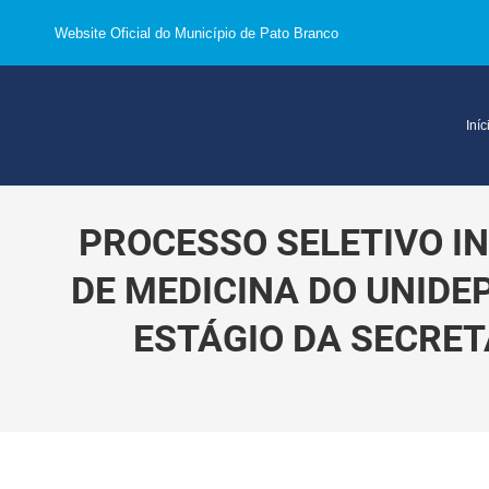
Website Oficial do Município de Pato Branco
Iníc
PROCESSO SELETIVO I
DE MEDICINA DO UNIDE
ESTÁGIO DA SECRET