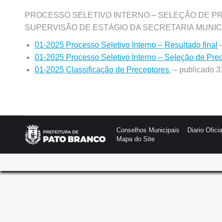
PROCESSO SELETIVO INTERNO – SELEÇÃO DE PR
SUPERVISÃO DE ESTÁGIO DA SECRETARIA MUNIC
01-2025 Processo Seletivo Interno – Resultado final
–
01-2025 Processo Seletivo Interno – Seleção de Pr
01-2025 Classificação de Preceptores
– publicado 3
Conselhos Municipais
Diario Oficia
Mapa do Site