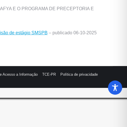
 AFYA E O PROGRAMA DE PRECEPTORIA E
visão de estágio SMSPB
– publicado 06-10-2025
de Acesso a Informação
TCE-PR
Política de privacidade