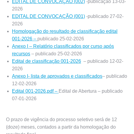
EDITAL DE CONVOCAÇÃO (002)
-publicação 13-03-
2026
EDITAL DE CONVOCAÇÃO (001)
-publicado 27-02-
2026
Homologação do resultado de classificação edital
001-2026 –
publicado 25-02-2026
Anexo I – Relatório classificados por curso após
recursos
– publicado 25-02-2026
Edital de classificação 001-2026
– publicado 12-02-
2026
Anexo I- lista de aprovados e classificados
– publicado
12-02-2026
Edital 001-2026.pdf –
Edital de Abertura – publicado
07-01-2026
O prazo de vigência do processo seletivo será de 12
(doze) meses, contados a partir da homologação do