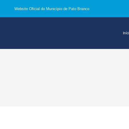
Website Oficial do Município de Pato Branco
Iníc