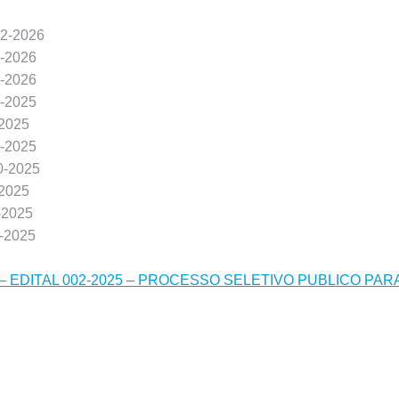
02-2026
1-2026
1-2026
2-2025
-2025
0-2025
0-2025
-2025
-2025
8-2025
 EDITAL 002-2025 – PROCESSO SELETIVO PUBLICO PARA 