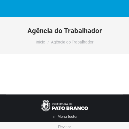
Agência do Trabalhador
Você está aqui:
Início
Agência do Trabalhador
Menu footer
Revisar